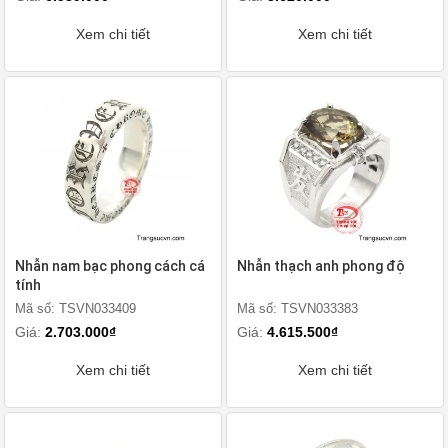
Xem chi tiết
Xem chi tiết
Nhẫn nam bạc phong cách cá
Nhẫn thạch anh phong độ
tính
Mã số: TSVN033409
Mã số: TSVN033383
Giá:
2.703.000₫
Giá:
4.615.500₫
Xem chi tiết
Xem chi tiết