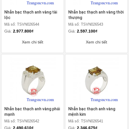
Nhẫn bạc thạch anh vàng tài
Nhẫn bạc thạch anh vàng thời
lộc
thượng
Mã số: TSVN026544
Mã số: TSVN026543
Giá:
2.977.800₫
Giá:
2.597.100₫
Xem chi tiết
Xem chi tiết
Nhẫn bạc thạch anh vàng phái
Nhẫn bạc thạch anh vàng
mạnh
mệnh kim
Mã số: TSVN026542
Mã số: TSVN026541
Giá:
2.490.610₫
Giá:
2.346.675₫