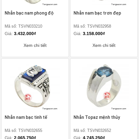
Nhẫn bạc nam phong độ
Nhẫn nam bạc trơn đẹp
Mã số: TSVN033210
Mã số: TSVN032958
Giá:
3.432.000₫
Giá:
3.158.000₫
Xem chi tiết
Xem chi tiết
Nhẫn nam bạc tinh tế
Nhẫn Topaz mệnh thủy
Mã số: TSVN032655
Mã số: TSVN032652
Giá:
2.065.750₫
Giá:
4.745.250₫