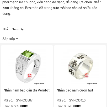
phái mạnh ưa chuộng, kiểu dáng đa dạng, dễ dàng lựa chọn.
Nhẫn
nam
không chỉ làm món đồ trang sức mà bạc còn có nhiều tác
dụng:
Nhẫn Nam Bạc
Sắp xếp
Nhẫn nam bạc gắn đá Peridot
Nhẫn bạc nam cuốn hút
Mã số: TSVN033587
Mã số: TSVN033410
Giá:
6.589.000₫
Giá:
3.620.000₫