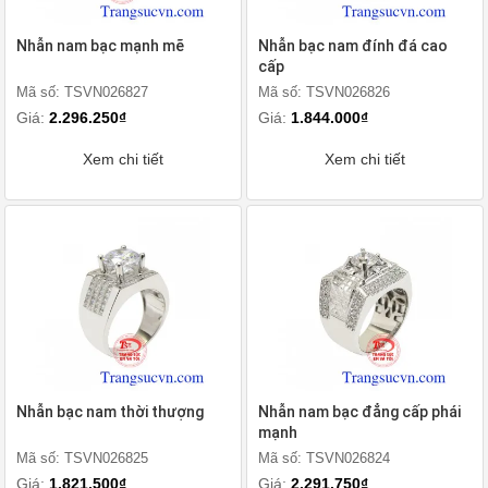
Nhẫn nam bạc mạnh mẽ
Nhẫn bạc nam đính đá cao
cấp
Mã số: TSVN026827
Mã số: TSVN026826
Giá:
2.296.250₫
Giá:
1.844.000₫
Xem chi tiết
Xem chi tiết
Nhẫn bạc nam thời thượng
Nhẫn nam bạc đẳng cấp phái
mạnh
Mã số: TSVN026825
Mã số: TSVN026824
Giá:
1.821.500₫
Giá:
2.291.750₫