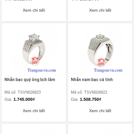
Xem chi tiết
Xem chi tiết
Nhẫn bạc quý ông lịch lãm
Nhẫn nam bạc cá tính
Mã số: TSVN026823
Mã số: TSVN026822
Giá:
1.745.000₫
Giá:
1.508.750₫
Xem chi tiết
Xem chi tiết