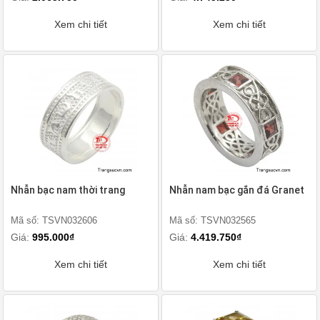
Xem chi tiết
Xem chi tiết
Nhẫn bạc nam thời trang
Nhẫn nam bạc gắn đá Granet
Mã số: TSVN032606
Mã số: TSVN032565
Giá:
995.000₫
Giá:
4.419.750₫
Xem chi tiết
Xem chi tiết