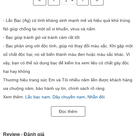
- Lắc Bạc (Ag) có tính kháng sinh mạnh mẽ và hiệu quả khử trùng.
Nó giúp chống lại một số vi khuẩn, virus và nấm.
- Bạc giúp tránh gió và tránh cảm rất tốt
- Bạc phản ứng với độc tính, giúp nó thay đổi màu sắc. Khi gặp một
số chất độc hại, nó sẽ biến thành màu đen hoặc màu sắc khác. Vì
vậy, bạn có thể sử dụng bạc để kiểm tra xem liệu có chất gây độc
hại hay không
Thương hiệu trang sức Em và Tôi nhiều năm liền được khách hàng
ưa chuộng năm, bảo hành uy tín, chính sách rõ ràng.
Xem thêm:
Lắc bạc nam
,
Dây chuyền nam
,
Nhẫn đôi
Đọc thêm
Review - Đánh giá