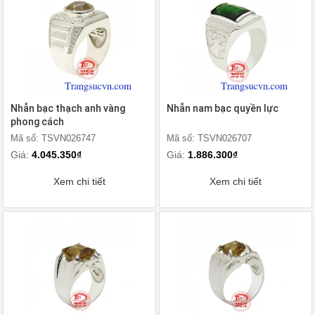
Nhẫn bạc thạch anh vàng
Nhẫn nam bạc quyền lực
phong cách
Mã số: TSVN026747
Mã số: TSVN026707
Giá:
4.045.350₫
Giá:
1.886.300₫
Xem chi tiết
Xem chi tiết