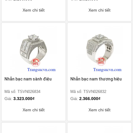
Xem chi tiết
Xem chi tiết
Nhẫn bạc nam sành điệu
Nhẫn bạc nam thương hiệu
Mã số: TSVN026834
Mã số: TSVN026832
Giá:
3.323.000₫
Giá:
2.366.000₫
Xem chi tiết
Xem chi tiết