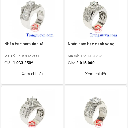
Nhẫn bạc nam tinh tế
Nhẫn nam bạc danh vọng
Mã số: TSVN026830
Mã số: TSVN026828
Giá:
1.963.250₫
Giá:
2.015.000₫
Xem chi tiết
Xem chi tiết