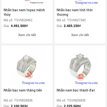
Nhẫn bạc nam topaz mệnh
Nhẫn bạc nam tính thời
thủy
thượng
Mã số: TSVN029451
Mã số: TSVN027340
Giá:
4.491.500₫
Giá:
2.465.150₫
Xem chi tiết
Xem chi tiết
Nhẫn bạc nam thăng tiến
Nhẫn nam bạc thành đạt
Mã số: TSVN026836
Mã số: TSVN026835
Giá:
2.100.503₫
Giá:
2.325.500₫