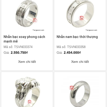
Nhẫn bạc xoay phong cách
Nhẫn nam bạc thời thượng
mạnh mẽ
Mã số: TSVN033374
Mã số: TSVN033358
Giá:
2.550.750₫
Giá:
2.454.000₫
Xem chi tiết
Xem chi tiết