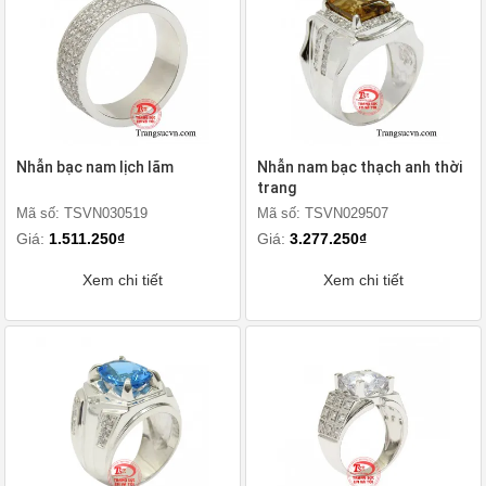
Nhẫn bạc nam lịch lãm
Nhẫn nam bạc thạch anh thời
trang
Mã số: TSVN030519
Mã số: TSVN029507
Giá:
1.511.250₫
Giá:
3.277.250₫
Xem chi tiết
Xem chi tiết