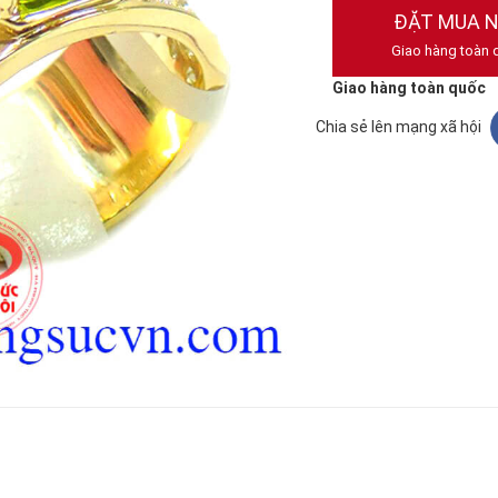
ĐẶT MUA 
Giao hàng toàn 
Giao hàng toàn quốc
Chia sẻ lên mạng xã hội