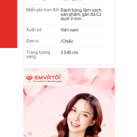
Miễn phí trọn đời
Đánh bóng, làm sạch
sản phẩm, gắn đá Cz
dưới 3 mm
Xuất xứ
Việt nam
Đơn vị
/Chiếc
Trọng lượng
3.545 chỉ
vàng