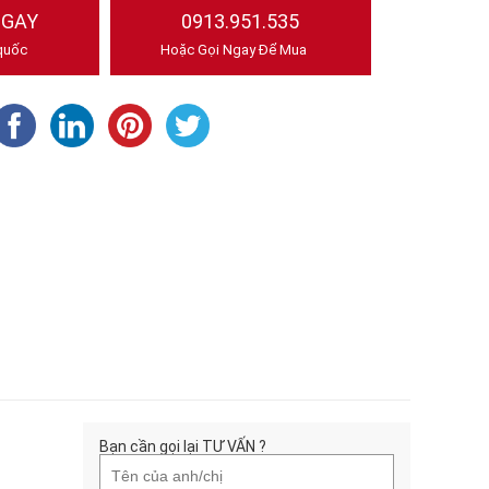
NGAY
0913.951.535
quốc
Hoặc Gọi Ngay Để Mua
Bạn cần gọi lại TƯ VẤN ?