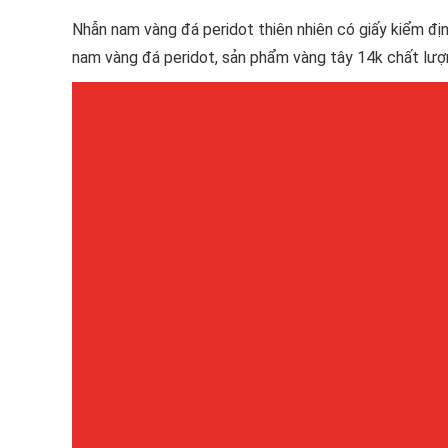
Nhẫn nam vàng đá peridot thiên nhiên có giấy kiểm đ
nam vàng đá peridot, sản phẩm vàng tây 14k chất lượ