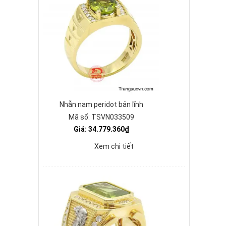
Nhẫn nam peridot bản lĩnh
Mã số: TSVN033509
Giá: 34.779.360₫
Xem chi tiết