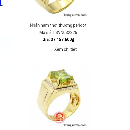
Nhẫn nam thời thượng peridot
Mã số: TSVN032326
Giá: 37.157.600₫
Xem chi tiết