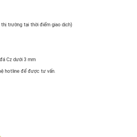
 thị trường tại thời điểm giao dịch)
n đá Cz dưới 3 mm
hệ hotline để được tư vấn.