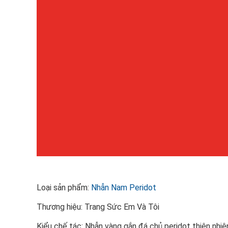
Loại sản phẩm:
Nhẫn Nam Peridot
Thương hiệu: Trang Sức Em Và Tôi
Kiểu chế tác: Nhẫn vàng gắn đá chủ peridot thiên nhi