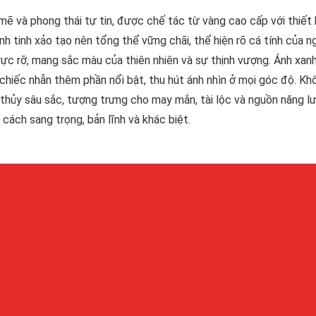
mẽ và phong thái tự tin, được chế tác từ vàng cao cấp với thiết
 tinh xảo tạo nên tổng thể vững chãi, thể hiện rõ cá tính của n
rực rỡ, mang sắc màu của thiên nhiên và sự thịnh vượng. Ánh xan
 chiếc nhẫn thêm phần nổi bật, thu hút ánh nhìn ở mọi góc độ. Kh
thủy sâu sắc, tượng trưng cho may mắn, tài lộc và nguồn năng l
cách sang trọng, bản lĩnh và khác biệt.