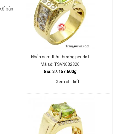
 kế bản
Nhẫn nam thời thượng peridot
Mã số: TSVN032326
Giá: 37.157.600₫
Xem chi tiết