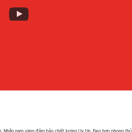
ên, Nhẫn nam vàng đảm bảo chất lượng Uy tín, Đeo hợp phong thủ