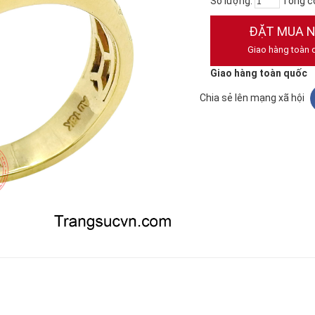
Số lượng:
Tổng c
ĐẶT MUA 
Giao hàng toàn 
Giao hàng toàn quốc
Chia sẻ lên mạng xã hội