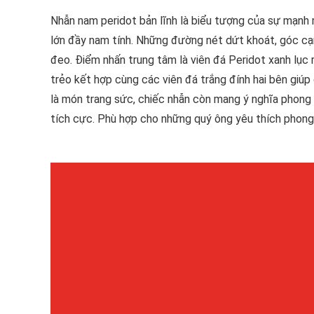
Nhẫn nam peridot bản lĩnh là biểu tượng của sự mạnh 
lớn đầy nam tính. Những đường nét dứt khoát, góc cạnh
đeo. Điểm nhấn trung tâm là viên đá Peridot xanh lục 
trẻo kết hợp cùng các viên đá trắng đính hai bên giúp
là món trang sức, chiếc nhẫn còn mang ý nghĩa phong 
tích cực. Phù hợp cho những quý ông yêu thích phong 