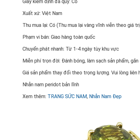
Giấy kiểm định đá quý: Có
Xuất xứ: Việt Nam
Thu mua lại: Có (Thu mua lại vàng vĩnh viễn theo giá trị
Phạm vi bán: Giao hàng toàn quốc
Chuyển phát nhanh: Từ 1-4 ngày tùy khu vực
Miễn phí trọn đời: Đánh bóng, làm sạch sản phẩm, gắ
Giá sản phẩm thay đổi theo trọng lượng. Vui lòng liên 
Nhẫn nam peridot bản lĩnh
Xem thêm:
TRANG SỨC NAM
,
Nhẫn Nam Đẹp