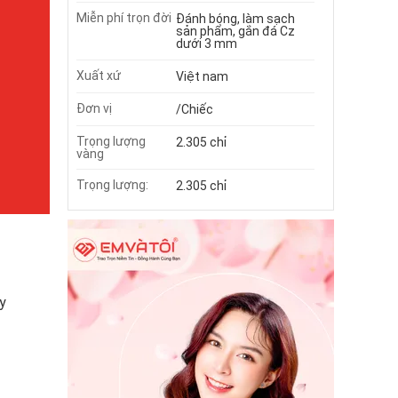
Miễn phí trọn đời
Đánh bóng, làm sạch
sản phẩm, gắn đá Cz
dưới 3 mm
Xuất xứ
Việt nam
Đơn vị
/Chiếc
Trọng lượng
2.305 chỉ
vàng
Trọng lượng:
2.305 chỉ
y