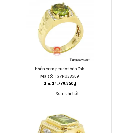
Nhẫn nam peridot bản lĩnh
Mã số: TSVN033509
Giá: 34.779.360₫
Xem chi tiết