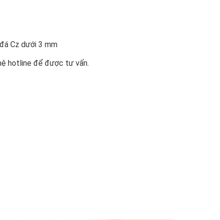
n đá Cz dưới 3 mm
hệ hotline để được tư vấn.