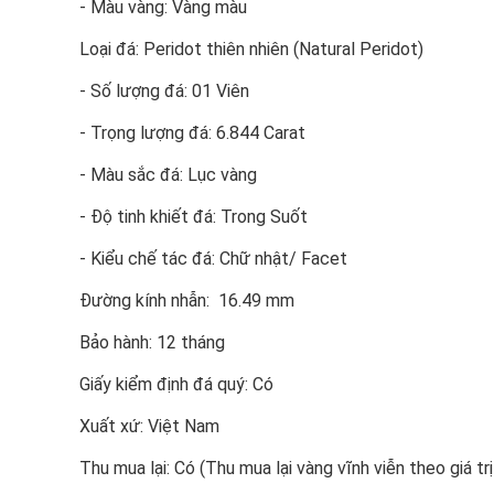
- Màu vàng: Vàng màu
Loại đá: Peridot thiên nhiên (Natural Peridot)
- Số lượng đá: 01 Viên
- Trọng lượng đá: 6.844 Carat
- Màu sắc đá: Lục vàng
- Độ tinh khiết đá: Trong Suốt
- Kiểu chế tác đá: Chữ nhật/ Facet
Đường kính nhẫn: 16.49 mm
Bảo hành: 12 tháng
Giấy kiểm định đá quý: Có
Xuất xứ: Việt Nam
Thu mua lại: Có (Thu mua lại vàng vĩnh viễn theo giá trị