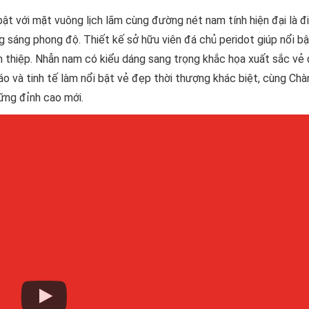
bật với mặt vuông lịch lãm cùng đường nét nam tính hiện đại là 
 sáng phong độ. Thiết kế sở hữu viên đá chủ peridot giúp nổi b
ịch thiệp. Nhẫn nam có kiểu dáng sang trọng khắc họa xuất sắc vẻ
 và tinh tế làm nổi bật vẻ đẹp thời thượng khác biệt, cùng Chà
những đỉnh cao mới.