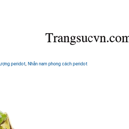
ượng peridot
,
Nhẫn nam phong cách peridot