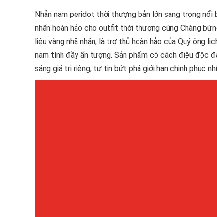
Nhẫn nam peridot thời thượng bản lớn sang trọng nổi 
nhấn hoàn hảo cho outfit thời thượng cùng Chàng bừng
liệu vàng nhã nhặn, là trợ thủ hoàn hảo của Quý ông l
nam tính đầy ấn tượng. Sản phẩm có cách điệu độc đáo
sáng giá trị riêng, tự tin bứt phá giới hạn chinh phục 