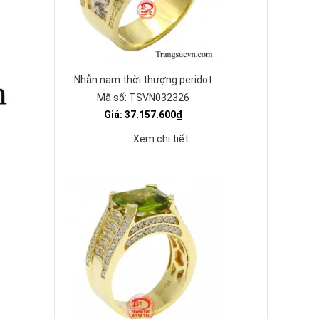
Nhẫn nam thời thượng peridot
Mã số: TSVN032326
Giá: 37.157.600₫
Xem chi tiết