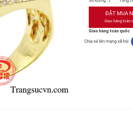
Số lượng:
Tổng c
ĐẶT MUA 
Giao hàng toàn 
Giao hàng toàn quốc
Chia sẻ lên mạng xã hội