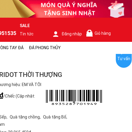
SALE
951535
Giỏ hàng
Tin tức
Đăng nhập
0
ÒNG TAY ĐÁ
ĐÁ PHONG THỦY
Tư vấn
RIDOT THỜI THƯỢNG
ương hiệu: EM VÀ TÔI
₫
/Chiếc
(Cập nhật:
 Sếp
Quà tặng chồng
Quà tặng Bố
Nam