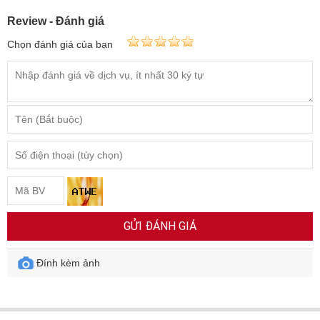
Review - Đánh giá
Chọn đánh giá của bạn
GỬI ĐÁNH GIÁ
Đính kèm ảnh