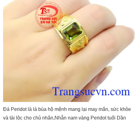
Đá Peridot là lá bùa hộ mệnh mang lại may mắn, sức khỏe
và tài lộc cho chủ nhân,Nhẫn nam vàng Peridot tuổi Dần