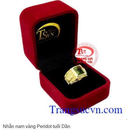
Nhẫn nam vàng Peridot tuổi Dần