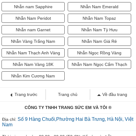
Nhẫn nam Sapphire
Nhẫn Nam Emerald
Nhẫn Nam Peridot
Nhẫn Nam Topaz
Nhẫn nam Garnet
Nhẫn Nam Tỳ Hưu
Nhẫn Vàng Trắng Nam
Nhẫn Nam Giá Rẻ
Nhẫn Nam Thạch Anh Vàng
Nhẫn Ngọc Rồng Vàng
Nhẫn Nam Vàng 18K
Nhẫn Nam Ngọc Cẩm Thạch
Nhẫn Kim Cương Nam
Trang trước
Trang chủ
Về đầu trang
CÔNG TY TNHH TRANG SỨC EM VÀ TÔI ®
Số 9 Hàng Chuối,Phường Hai Bà Trưng, Hà Nội, Việt
Địa chỉ:
Nam