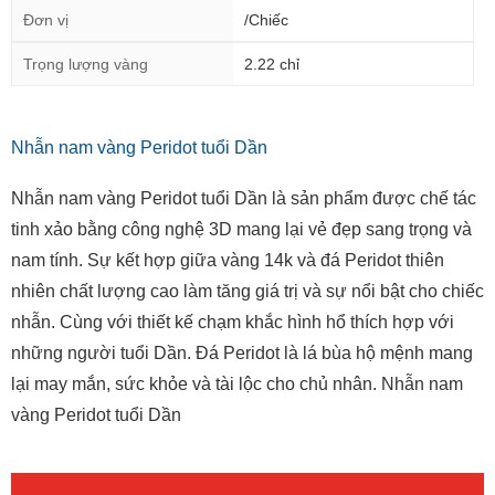
Đơn vị
/Chiếc
Trọng lượng vàng
2.22 chỉ
Nhẫn nam vàng Peridot tuổi Dần
Nhẫn nam vàng Peridot tuổi Dần là sản phẩm được chế tác
tinh xảo bằng công nghệ 3D mang lại vẻ đẹp sang trọng và
nam tính. Sự kết hợp giữa vàng 14k và đá Peridot thiên
nhiên chất lượng cao làm tăng giá trị và sự nổi bật cho chiếc
nhẫn. Cùng với thiết kế chạm khắc hình hổ thích hợp với
những người tuổi Dần. Đá Peridot là lá bùa hộ mệnh mang
lại may mắn, sức khỏe và tài lộc cho chủ nhân. Nhẫn nam
vàng Peridot tuổi Dần