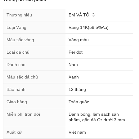
Thương hiệu
EM VÀ TÔI ®
Loại Vàng
Vàng 14K(58.5%Au)
Màu sắc vàng
Vàng màu
Loại đá chủ
Peridot
Dành cho
Nam
Màu sắc đá chủ
Xanh
Bảo hành
12 tháng
Giao hàng
Toàn quốc
Miễn phí trọn đời
Đánh bóng, làm sạch sản
phẩm, gắn đá Cz dưới 3 mm
Xuất xứ
Việt nam