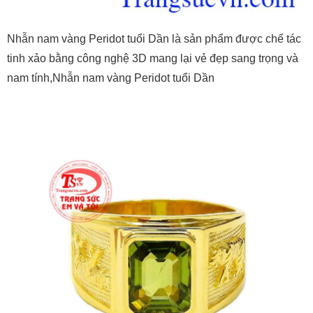
Nhẫn nam vàng Peridot tuổi Dần là sản phẩm được chế tác
tinh xảo bằng công nghệ 3D mang lại vẻ đẹp sang trọng và
nam tính,Nhẫn nam vàng Peridot tuổi Dần