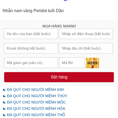
Nhẫn nam vàng Peridot tuổi Dần
MUA HÀNG NHANH
Đặt hàng
☯ ĐÁ QUÝ CHO NGƯỜI MỆNH KIM
☯ ĐÁ QUÝ CHO NGƯỜI MỆNH THỦY
☯ ĐÁ QUÝ CHO NGƯỜI MỆNH MỘC
☯ ĐÁ QUÝ CHO NGƯỜI MỆNH HỎA
☯ ĐÁ QUÝ CHO NGƯỜI MỆNH THỔ