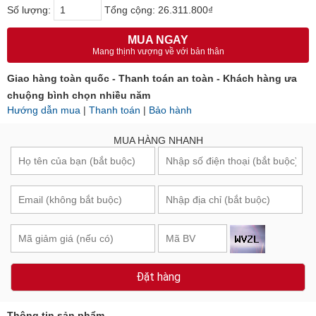
Số lượng:
Tổng cộng:
26.311.800₫
MUA NGAY
Mang thịnh vượng về với bản thân
Giao hàng toàn quốc - Thanh toán an toàn - Khách hàng ưa
chuộng bình chọn nhiều năm
Hướng dẫn mua
|
Thanh toán
|
Bảo hành
MUA HÀNG NHANH
Đặt hàng
Thông tin sản phẩm