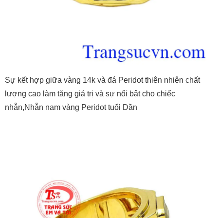
Sự kết hợp giữa vàng 14k và đá Peridot thiên nhiên chất
lượng cao làm tăng giá trị và sự nổi bật cho chiếc
nhẫn,Nhẫn nam vàng Peridot tuổi Dần