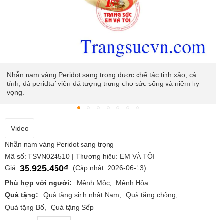
Nhẫn nam vàng Peridot sang trọng được chế tác tinh xảo, cá
tính, đá peridtaf viên đá tượng trưng cho sức sống và niềm hy
vọng.
Video
Nhẫn nam vàng Peridot sang trọng
Mã số: TSVN024510 | Thương hiệu: EM VÀ TÔI
35.925.450₫
Giá:
(Cập nhật: 2026-06-13)
Phù hợp với người:
Mệnh Mộc
Mệnh Hỏa
Quà tặng:
Quà tặng sinh nhật Nam
Quà tặng chồng
Quà tặng Bố
Quà tặng Sếp