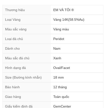
Thương hiệu
EM VÀ TÔI ®
Loại Vàng
Vàng 14K(58.5%Au)
Màu sắc vàng
Vàng màu
Loại đá chủ
Peridot
Dành cho
Nam
Màu sắc đá chủ
Xanh
Hình dạng đá
Oval/Facet
Size (Đường kính nhẫn)
18 mm
Bảo hành
12 tháng
Giao hàng
Toàn quốc
Giấy kiểm định đá
GemCenter