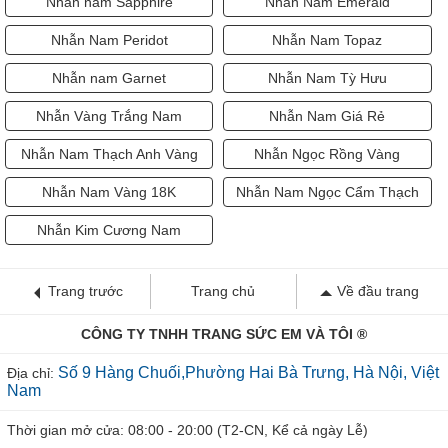
Nhẫn nam Sapphire
Nhẫn Nam Emerald
Nhẫn Nam Peridot
Nhẫn Nam Topaz
Nhẫn nam Garnet
Nhẫn Nam Tỳ Hưu
Nhẫn Vàng Trắng Nam
Nhẫn Nam Giá Rẻ
Nhẫn Nam Thạch Anh Vàng
Nhẫn Ngọc Rồng Vàng
Nhẫn Nam Vàng 18K
Nhẫn Nam Ngọc Cẩm Thạch
Nhẫn Kim Cương Nam
Trang trước
Trang chủ
Về đầu trang
CÔNG TY TNHH TRANG SỨC EM VÀ TÔI ®
Số 9 Hàng Chuối,Phường Hai Bà Trưng, Hà Nội, Việt
Địa chỉ:
Nam
Thời gian mở cửa: 08:00 - 20:00 (T2-CN, Kể cả ngày Lễ)