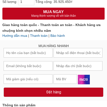
Số lượng:
Tổng cộng:
35.925.450₫
MUA NGAY
Mang thịnh vượng về với bản thân
Giao hàng toàn quốc - Thanh toán an toàn - Khách hàng ưa
chuộng bình chọn nhiều năm
Hướng dẫn mua
|
Thanh toán
|
Bảo hành
MUA HÀNG NHANH
Đặt hàng
Thông tin sản phẩm