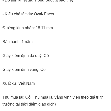
- Độ tinh khiết đá: Trong Suốt (Ít bao thể)
- Kiểu chế tác đá: Oval/ Facet
Đường kính nhẫn: 18.11 mm
Bảo hành: 1 năm
Giấy kiểm định đá quý: Có
Giấy kiểm định vàng: Có
Xuất xứ: Việt Nam
Thu mua lại: Có (Thu mua lại vàng vĩnh viễn theo giá trị thị
trường tại thời điểm giao dịch)