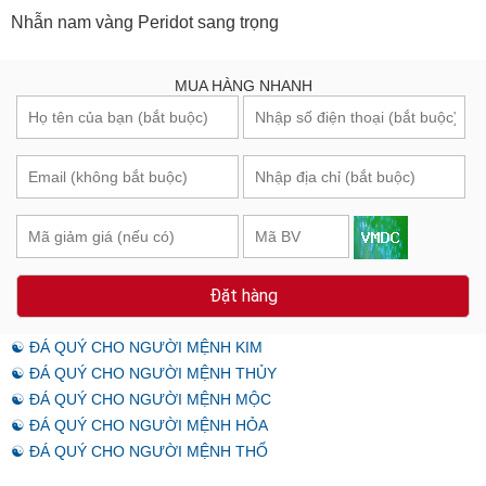
Nhẫn nam vàng Peridot sang trọng
MUA HÀNG NHANH
Đặt hàng
☯ ĐÁ QUÝ CHO NGƯỜI MỆNH KIM
☯ ĐÁ QUÝ CHO NGƯỜI MỆNH THỦY
☯ ĐÁ QUÝ CHO NGƯỜI MỆNH MỘC
☯ ĐÁ QUÝ CHO NGƯỜI MỆNH HỎA
☯ ĐÁ QUÝ CHO NGƯỜI MỆNH THỔ