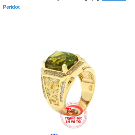
Peridot