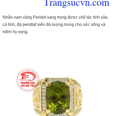
Nhẫn nam vàng Peridot sang trọng được chế tác tinh xảo,
cá tính, đá peridtaf viên đá tượng trưng cho sức sống và
niềm hy vọng.