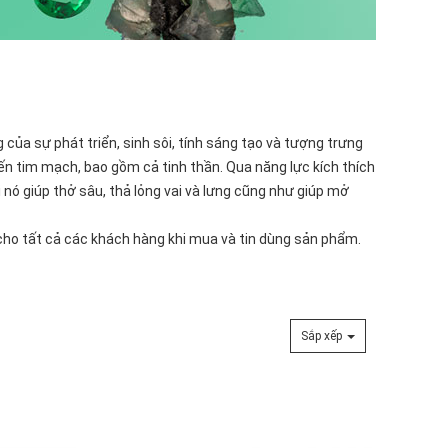
g của sự phát triển, sinh sôi, tính sáng tạo và tượng trưng
đến tim mạch, bao gồm cả tinh thần. Qua năng lực kích thích
i nó giúp thở sâu, thả lỏng vai và lưng cũng như giúp mở
i cho tất cả các khách hàng khi mua và tin dùng sản phẩm.
Sắp xếp