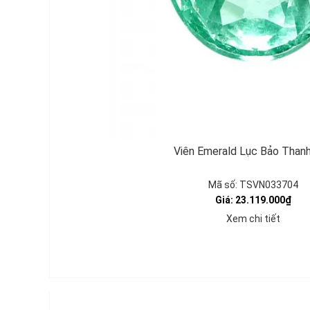
Viên Emerald Lục Bảo Than
Mã số: TSVN033704
Giá: 23.119.000₫
Xem chi tiết