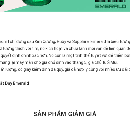
nhóm I chỉ đứng sau
Kim Cương
,
Ruby
và
Sapphire
. Emerald là biểu tượn
d
tương thích với tim, nó kích hoạt và chữa lành mọi vấn đề liên quan 
quyết định chính xác hơn. Nó còn là một tinh thể tuyệt vời để thiền bở
ang lại may mắn cho gia chủ sinh vào tháng 5, gia chủ tuổi Mùi.
ất lượng, có giấy kiểm định đá quý, giá cả hợp lý cùng với nhiều ưu đã
ặt Dây Emerald
SẢN PHẨM GIẢM GIÁ