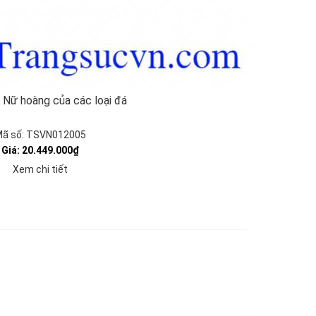
 Nữ hoàng của các loại đá
ã số: TSVN012005
Giá: 20.449.000₫
Xem chi tiết