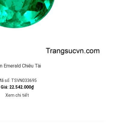
n Emerald Chiêu Tài
ã số: TSVN033695
Giá: 22.542.000₫
Xem chi tiết