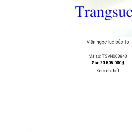
Viên ngọc lục bảo to
Mã số: TSVN008843
Giá: 20.505.000₫
Xem chi tiết