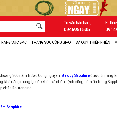
Tư vấn bán hàng
Hotline
0946951535
0914
TRANG SỨC BẠC
TRANG SỨC CÔNG GIÁO
ĐÁ QUÝ THIÊN NHIÊN
V
o khoảng 800 năm trước Công nguyên.
Đá quý Sapphire
được tin rằng là
rằng, khả năng mang lại sức khỏe và chữa bệnh cũng tiềm ẩn trong Sapp
p chất lẫn trong nó.
 âm Sapphire