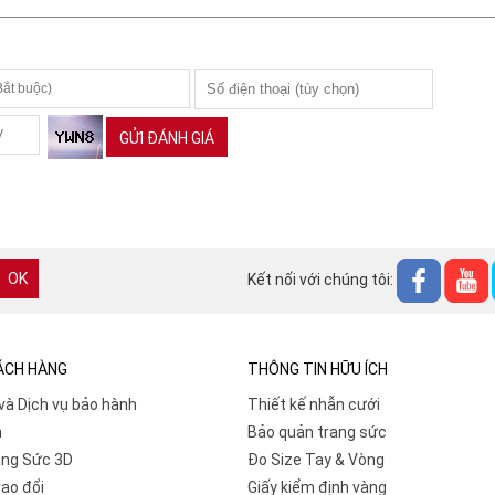
GỬI ĐÁNH GIÁ
Kết nối với chúng tôi:
HÁCH HÀNG
THÔNG TIN HỮU ÍCH
và Dịch vụ bảo hành
Thiết kế nhẫn cưới
n
Bảo quản trang sức
ang Sức 3D
Đo Size Tay & Vòng
ao đổi
Giấy kiểm định vàng