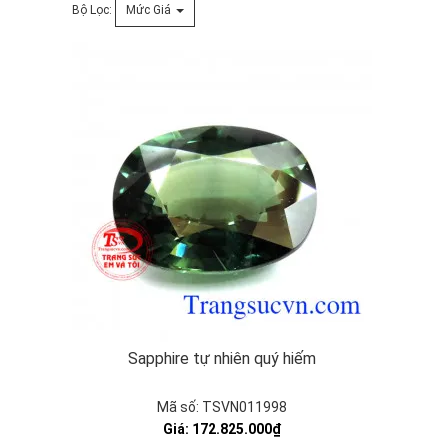
Bộ Lọc:
Mức Giá
Sapphire tự nhiên quý hiếm
Mã số: TSVN011998
Giá: 172.825.000₫