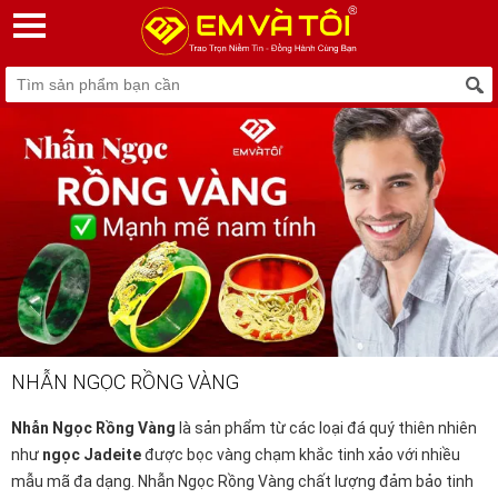
NHẪN NGỌC RỒNG VÀNG
Nhẫn Ngọc Rồng Vàng
là sản phẩm từ các loại đá quý thiên nhiên
như
ngọc Jadeite
được bọc vàng chạm khắc tinh xảo với nhiều
mẫu mã đa dạng. Nhẫn Ngọc Rồng Vàng chất lượng đảm bảo tinh