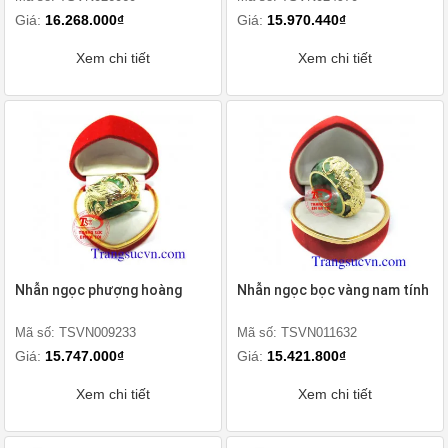
Giá:
16.268.000₫
Giá:
15.970.440₫
Xem chi tiết
Xem chi tiết
Nhẫn ngọc phượng hoàng
Nhẫn ngọc bọc vàng nam tính
Mã số: TSVN009233
Mã số: TSVN011632
Giá:
15.747.000₫
Giá:
15.421.800₫
Xem chi tiết
Xem chi tiết