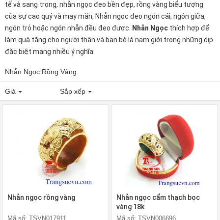
tế và sang trọng, nhẫn ngọc đeo bền đẹp, rồng vàng biểu tượng
của sự cao quý và may mắn, Nhẫn ngọc đeo ngón cái, ngón giữa,
ngón trỏ hoặc ngón nhẫn đều đeo được.
Nhẫn Ngọc
thích hợp để
làm quà tặng cho người thân và bạn bè là nam giới trong những dịp
đặc biệt mang nhiều ý nghĩa.
Nhẫn Ngọc Rồng Vàng
Giá
Sắp xếp
Nhẫn ngọc rồng vàng
Nhẫn ngọc cẩm thạch bọc
vàng 18k
Mã số: TSVN017911
Mã số: TSVN006696