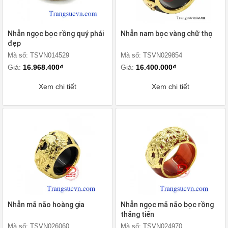
Nhẫn ngọc bọc rồng quý phái
Nhẫn nam bọc vàng chữ thọ
đẹp
Mã số: TSVN014529
Mã số: TSVN029854
Giá:
16.968.400₫
Giá:
16.400.000₫
Xem chi tiết
Xem chi tiết
Nhẫn mã não hoàng gia
Nhẫn ngọc mã não bọc rồng
thăng tiến
Mã số: TSVN026060
Mã số: TSVN024970