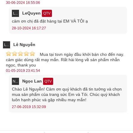
30-06-2024 16:55:06
LeQuyen
L...
QTV
cảm ơn chị đã đặt hàng tại EM VÀ TÔI ạ
28-10-2024 16:17:27
Lê Nguyễn
L...
Mua tại tsvn ngày đầu khởi bán cho đến nay.
cảm giác dùng rất may mắn. Rất hài lòng về sản phẩm nhẫn
ngọc, thank you
01-05-2019 23:41:54
Ngọc Lan
N...
QTV
Chào Lê Nguyễn! Cảm ơn quý khách đã tin tưởng và chọn
mua sản phẩm của trang sức Em và Tôi. Chúc quý khách
luôn hạnh phúc và gặp nhiều may mắn!
27-06-2019 15:32:09