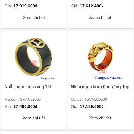
Giá:
17.919.600₫
Giá:
17.612.400₫
Xem chi tiết
Xem chi tiết
Nhẫn ngọc bọc vàng 14k
Nhẫn ngọc bọc rồng vàng đẹp
Mã số: TSVN032805
Mã số: TSVN026500
Giá:
17.490.000₫
Giá:
17.189.000₫
Xem chi tiết
Xem chi tiết