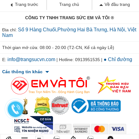
Trang trước
Trang chủ
Về đầu trang
CÔNG TY TNHH TRANG SỨC EM VÀ TÔI ®
Số 9 Hàng Chuối,Phường Hai Bà Trưng, Hà Nội, Việt
Địa chỉ:
Nam
Thời gian mở cửa: 08:00 - 20:00 (T2-CN, Kể cả ngày Lễ)
info@trangsucvn.com
● Chỉ đường
E:
| Hotline: 0913951535 |
Các thông tin khác
© 2011-2026 TRANGSUCVN.COM Copyright, All Rights Reserved.