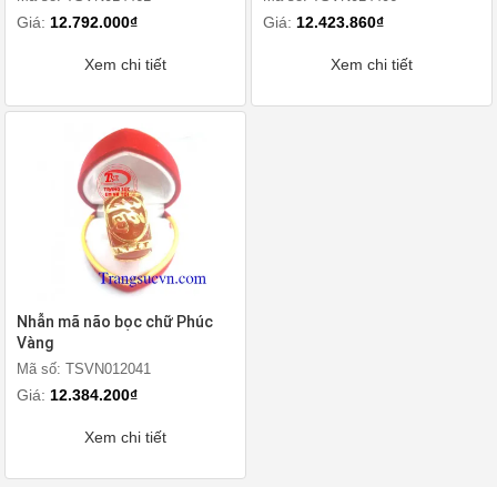
Giá:
12.792.000₫
Giá:
12.423.860₫
Xem chi tiết
Xem chi tiết
Nhẫn mã não bọc chữ Phúc
Vàng
Mã số: TSVN012041
Giá:
12.384.200₫
Xem chi tiết