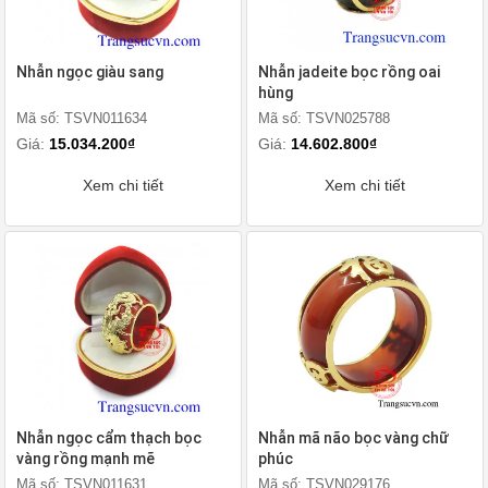
Nhẫn ngọc giàu sang
Nhẫn jadeite bọc rồng oai
hùng
Mã số: TSVN011634
Mã số: TSVN025788
Giá:
15.034.200₫
Giá:
14.602.800₫
Xem chi tiết
Xem chi tiết
Nhẫn ngọc cẩm thạch bọc
Nhẫn mã não bọc vàng chữ
vàng rồng mạnh mẽ
phúc
Mã số: TSVN011631
Mã số: TSVN029176