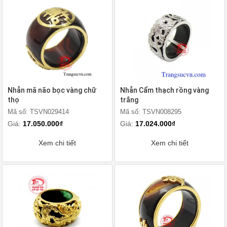
Nhẫn mã não bọc vàng chữ
Nhẫn Cẩm thạch rồng vàng
thọ
trắng
Mã số: TSVN029414
Mã số: TSVN008295
Giá:
17.050.000₫
Giá:
17.024.000₫
Xem chi tiết
Xem chi tiết