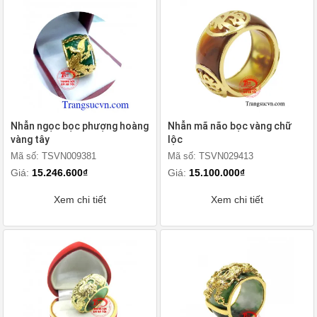
Nhẫn ngọc bọc phượng hoàng
Nhẫn mã não bọc vàng chữ
vàng tây
lộc
Mã số: TSVN009381
Mã số: TSVN029413
Giá:
15.246.600₫
Giá:
15.100.000₫
Xem chi tiết
Xem chi tiết