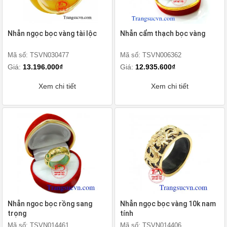
Nhẫn ngọc bọc vàng tài lộc
Nhẫn cẩm thạch bọc vàng
Mã số: TSVN030477
Mã số: TSVN006362
Giá:
13.196.000₫
Giá:
12.935.600₫
Xem chi tiết
Xem chi tiết
Nhẫn ngoc bọc rồng sang
Nhẫn ngọc bọc vàng 10k nam
trọng
tính
Mã số: TSVN014461
Mã số: TSVN014406