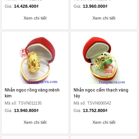
Giá:
14.428.400₫
Giá:
13.960.000₫
Xem chi tiết
Xem chi tiết
Nhẫn ngọc rồng vàng mệnh
Nhẫn ngọc cẩm thạch vàng
kim
tây
Mã số: TSVN011135
Mã số: TSVN006542
Giá:
13.940.800₫
Giá:
13.752.800₫
Xem chi tiết
Xem chi tiết