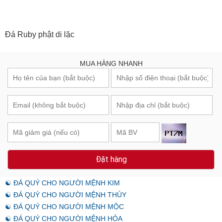
Đá Ruby phật di lặc
MUA HÀNG NHANH
Đặt hàng
☯ ĐÁ QUÝ CHO NGƯỜI MỆNH KIM
☯ ĐÁ QUÝ CHO NGƯỜI MỆNH THỦY
☯ ĐÁ QUÝ CHO NGƯỜI MỆNH MỘC
☯ ĐÁ QUÝ CHO NGƯỜI MỆNH HỎA