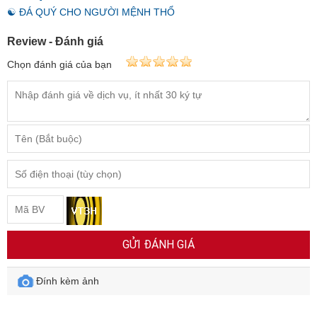
☯ ĐÁ QUÝ CHO NGƯỜI MỆNH THỔ
Review - Đánh giá
Chọn đánh giá của bạn
GỬI ĐÁNH GIÁ
Đính kèm ảnh