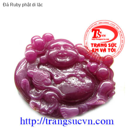
Đá Ruby phật di lặc