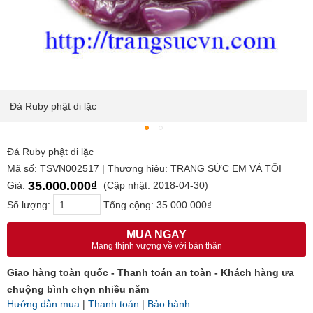
Đá Ruby phật di lặc
Đá Ruby phật di lặc
Mã số: TSVN002517 | Thương hiệu: TRANG SỨC EM VÀ TÔI
35.000.000₫
Giá:
(Cập nhật: 2018-04-30)
Số lượng:
Tổng cộng:
35.000.000₫
MUA NGAY
Mang thịnh vượng về với bản thân
Giao hàng toàn quốc - Thanh toán an toàn - Khách hàng ưa
chuộng bình chọn nhiều năm
Hướng dẫn mua
|
Thanh toán
|
Bảo hành