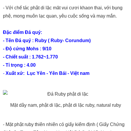
- Với chế tác phật di lặc măt vui cươi khaon thai, với bụng
phệ, mong muôn lạc quan, yêu cuộc sống và may mắn.
Đặc điểm Đá quý:
- Tên Đá quý : Ruby ( Ruby-
Corundum
)
- Độ cứng Mohs : 9/10
- Chiết suất : 1.762~1.770
- Tỉ trọng : 4.00
-
Xuất xứ: Lục Yên - Yên Bái - Việt nam
Mặt dây nam, phật di lặc, phật di lặc ruby, natural ruby
- Mặt phật ruby thiên nhiên có giấy kiểm định ( Giấy Chứng