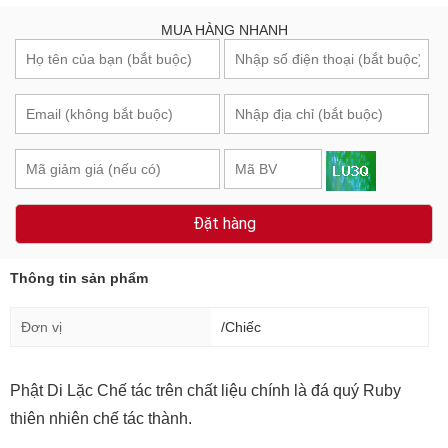
MUA HÀNG NHANH
Đặt hàng
Thông tin sản phẩm
Đơn vị
/Chiếc
Phật Di Lặc Chế tác trên chất liệu chính là đá quý Ruby
thiên nhiên chế tác thành.