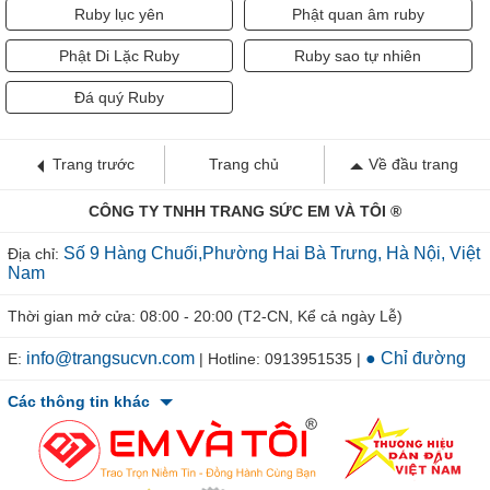
Ruby lục yên
Phật quan âm ruby
Phật Di Lặc Ruby
Ruby sao tự nhiên
Đá quý Ruby
Trang trước
Trang chủ
Về đầu trang
CÔNG TY TNHH TRANG SỨC EM VÀ TÔI ®
Số 9 Hàng Chuối,Phường Hai Bà Trưng, Hà Nội, Việt
Địa chỉ:
Nam
Thời gian mở cửa: 08:00 - 20:00 (T2-CN, Kể cả ngày Lễ)
info@trangsucvn.com
● Chỉ đường
E:
| Hotline: 0913951535 |
Các thông tin khác