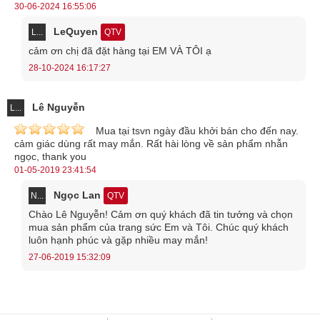
30-06-2024 16:55:06
LeQuyen
L...
QTV
cảm ơn chị đã đặt hàng tại EM VÀ TÔI ạ
28-10-2024 16:17:27
Lê Nguyễn
L...
Mua tại tsvn ngày đầu khởi bán cho đến nay.
cảm giác dùng rất may mắn. Rất hài lòng về sản phẩm nhẫn
ngọc, thank you
01-05-2019 23:41:54
Ngọc Lan
N...
QTV
Chào Lê Nguyễn! Cảm ơn quý khách đã tin tưởng và chọn
mua sản phẩm của trang sức Em và Tôi. Chúc quý khách
luôn hạnh phúc và gặp nhiều may mắn!
27-06-2019 15:32:09