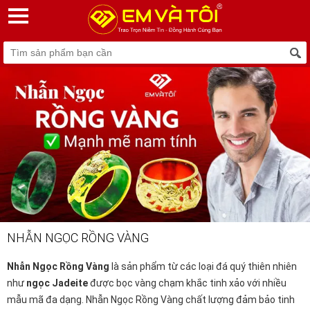
NHẪN NGỌC RỒNG VÀNG
Nhẫn Ngọc Rồng Vàng
là sản phẩm từ các loại đá quý thiên nhiên
như
ngọc Jadeite
được bọc vàng chạm khắc tinh xảo với nhiều
mẫu mã đa dạng. Nhẫn Ngọc Rồng Vàng chất lượng đảm bảo tinh