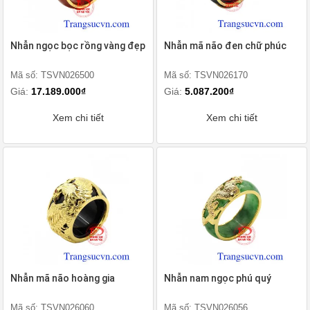
Nhẫn ngọc bọc rồng vàng đẹp
Nhẫn mã não đen chữ phúc
Mã số: TSVN026500
Mã số: TSVN026170
Giá:
17.189.000₫
Giá:
5.087.200₫
Xem chi tiết
Xem chi tiết
Nhẫn mã não hoàng gia
Nhẫn nam ngọc phú quý
Mã số: TSVN026060
Mã số: TSVN026056