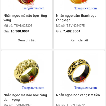
Nhẫn ngọc mã não bọc rồng
Nhẫn ngọc cẩm thạch bọc
vàng
rồng đẹp
Mã số: TSVN025306
Mã số: TSVN024975
Giá:
10.960.000₫
Giá:
7.482.350₫
Xem chi tiết
Xem chi tiết
Nhẫn ngọc mã não bọc rồng
Nhẫn ngọc bọc vàng kim tiền
danh vọng
Mã số: TSVN024973
Mã số: TSVN024972