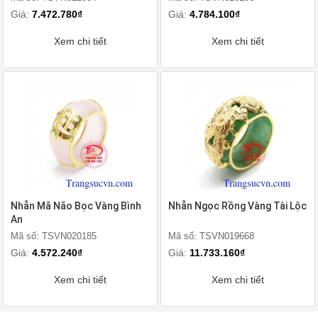
Giá:
7.472.780₫
Giá:
4.784.100₫
Xem chi tiết
Xem chi tiết
Nhẫn Mã Não Bọc Vàng Bình
Nhẫn Ngọc Rồng Vàng Tài Lộc
An
Mã số: TSVN020185
Mã số: TSVN019668
Giá:
4.572.240₫
Giá:
11.733.160₫
Xem chi tiết
Xem chi tiết