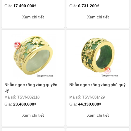
Giá:
17.490.000₫
Giá:
6.731.200₫
Xem chi tiết
Xem chi tiết
Nhẫn ngọc rồng vàng quyền
Nhẫn ngọc rồng vàng phú quý
uy
Mã số: TSVN032118
Mã số: TSVN031429
Giá:
23.480.600₫
Giá:
44.330.000₫
Xem chi tiết
Xem chi tiết