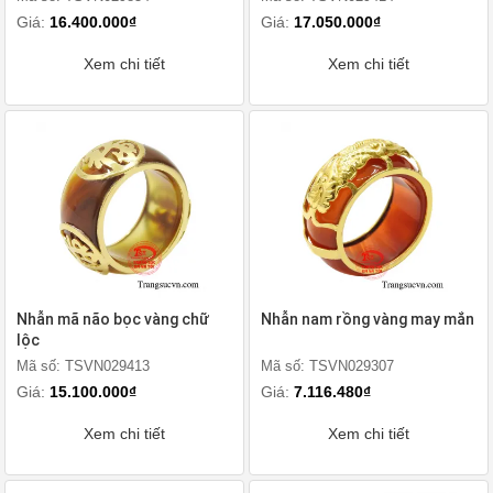
Giá:
16.400.000₫
Giá:
17.050.000₫
Xem chi tiết
Xem chi tiết
Nhẫn mã não bọc vàng chữ
Nhẫn nam rồng vàng may mắn
lộc
Mã số: TSVN029413
Mã số: TSVN029307
Giá:
15.100.000₫
Giá:
7.116.480₫
Xem chi tiết
Xem chi tiết