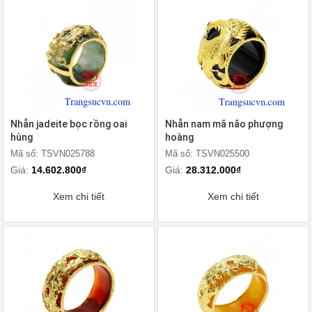
Nhẫn jadeite bọc rồng oai
Nhẫn nam mã não phượng
hùng
hoàng
Mã số: TSVN025788
Mã số: TSVN025500
Giá:
14.602.800₫
Giá:
28.312.000₫
Xem chi tiết
Xem chi tiết