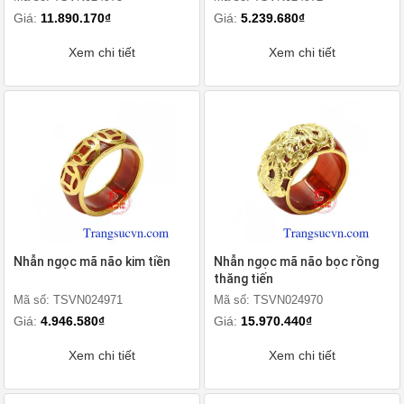
Giá:
11.890.170₫
Giá:
5.239.680₫
Xem chi tiết
Xem chi tiết
Nhẫn ngọc mã não kim tiền
Nhẫn ngọc mã não bọc rồng
thăng tiến
Mã số: TSVN024971
Mã số: TSVN024970
Giá:
4.946.580₫
Giá:
15.970.440₫
Xem chi tiết
Xem chi tiết