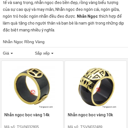
tế và sang trọng, nhẫn ngọc đeo bền đẹp, rồng vàng biểu tượng
của sự cao quý và may mắn, Nhẫn ngọc đeo ngón cái, ngón giữa,
ngón trỏ hoặc ngón nhẫn đều đeo được.
Nhẫn Ngọc
thích hợp để
làm quà tặng cho người thân và bạn bè là nam giới trong những dịp
đặc biệt mang nhiều ý nghĩa.
Nhẫn Ngọc Rồng Vàng
Giá
Sắp xếp
Nhẫn ngọc bọc vàng 14k
Nhẫn ngọc bọc vàng 10k
Mã số: TSVN032805
Mã số: TSVN032489