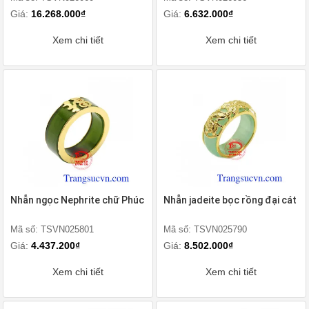
Giá:
16.268.000₫
Giá:
6.632.000₫
Xem chi tiết
Xem chi tiết
Nhẫn ngọc Nephrite chữ Phúc
Nhẫn jadeite bọc rồng đại cát
Mã số: TSVN025801
Mã số: TSVN025790
Giá:
4.437.200₫
Giá:
8.502.000₫
Xem chi tiết
Xem chi tiết