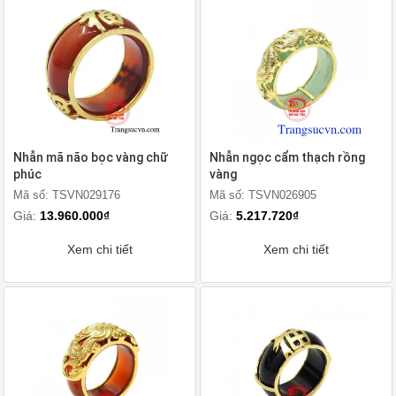
Nhẫn mã não bọc vàng chữ
Nhẫn ngọc cẩm thạch rồng
phúc
vàng
Mã số: TSVN029176
Mã số: TSVN026905
Giá:
13.960.000₫
Giá:
5.217.720₫
Xem chi tiết
Xem chi tiết