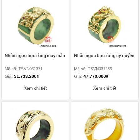
Nhẫn ngọc bọc rồng may mắn
Nhẫn ngọc bọc rồng uy quyền
Mã số: TSVN031371
Mã số: TSVN031286
Giá:
31.733.200₫
Giá:
47.770.000₫
Xem chi tiết
Xem chi tiết