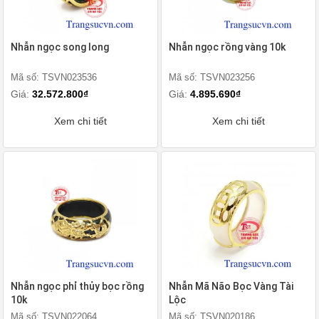
Nhẫn ngọc song long
Nhẫn ngọc rồng vàng 10k
Mã số: TSVN023536
Mã số: TSVN023256
Giá:
32.572.800₫
Giá:
4.895.690₫
Xem chi tiết
Xem chi tiết
Nhẫn ngọc phỉ thủy bọc rồng
Nhẫn Mã Não Bọc Vàng Tài
10k
Lộc
Mã số: TSVN022064
Mã số: TSVN020186