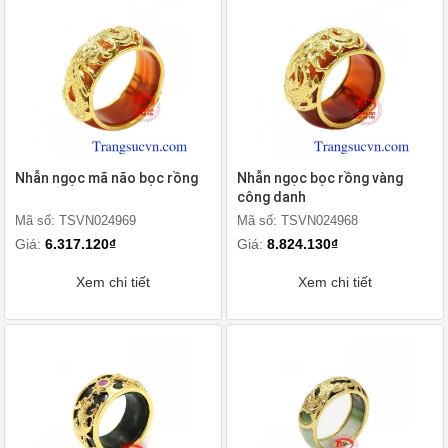
Nhẫn ngọc mã não bọc rồng
Nhẫn ngọc bọc rồng vàng
công danh
Mã số: TSVN024969
Mã số: TSVN024968
Giá:
6.317.120₫
Giá:
8.824.130₫
Xem chi tiết
Xem chi tiết