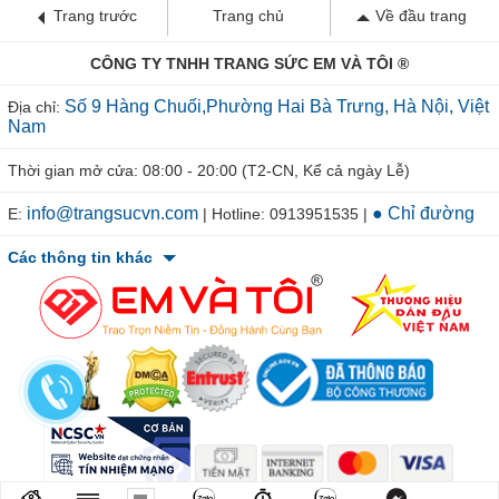
Trang trước
Trang chủ
Về đầu trang
CÔNG TY TNHH TRANG SỨC EM VÀ TÔI ®
Số 9 Hàng Chuối,Phường Hai Bà Trưng, Hà Nội, Việt
Địa chỉ:
Nam
Thời gian mở cửa: 08:00 - 20:00 (T2-CN, Kể cả ngày Lễ)
info@trangsucvn.com
● Chỉ đường
E:
| Hotline: 0913951535 |
Các thông tin khác
© 2011-2026 TRANGSUCVN.COM Copyright, All Rights Reserved.