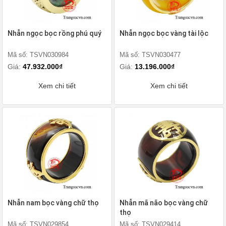
Nhẫn ngọc bọc rồng phú quý
Nhẫn ngọc bọc vàng tài lộc
Mã số: TSVN030984
Mã số: TSVN030477
Giá:
47.932.000₫
Giá:
13.196.000₫
Xem chi tiết
Xem chi tiết
Nhẫn nam bọc vàng chữ thọ
Nhẫn mã não bọc vàng chữ
thọ
Mã số: TSVN029854
Mã số: TSVN029414