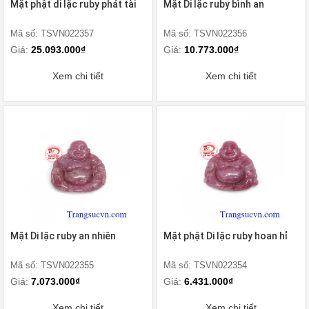
Mặt phật di lặc ruby phát tài
Mặt Di lặc ruby bình an
Mã số: TSVN022357
Mã số: TSVN022356
Giá:
25.093.000₫
Giá:
10.773.000₫
Xem chi tiết
Xem chi tiết
Mặt Di lặc ruby an nhiên
Mặt phật Di lặc ruby hoan hỉ
Mã số: TSVN022355
Mã số: TSVN022354
Giá:
7.073.000₫
Giá:
6.431.000₫
Xem chi tiết
Xem chi tiết