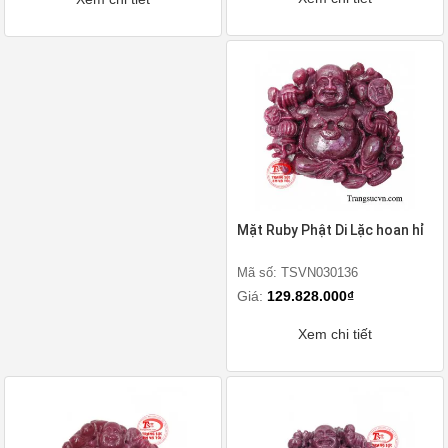
Mặt Ruby Phật Di Lặc hoan hỉ
Mã số: TSVN030136
Giá:
129.828.000₫
Xem chi tiết