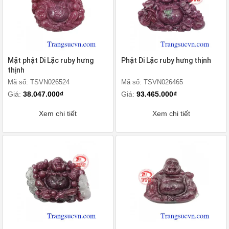
Mặt phật Di Lặc ruby hưng
Phật Di Lặc ruby hưng thịnh
thịnh
Mã số: TSVN026524
Mã số: TSVN026465
Giá:
38.047.000₫
Giá:
93.465.000₫
Xem chi tiết
Xem chi tiết