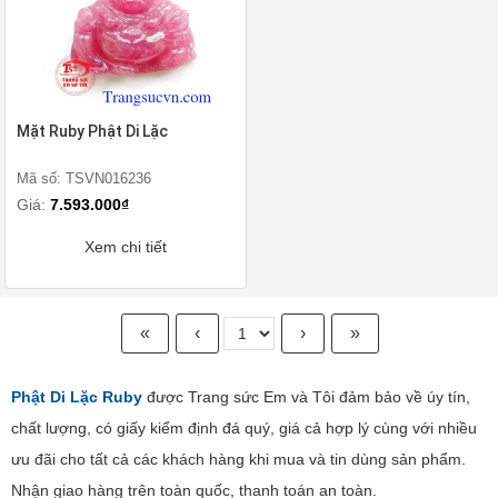
Mặt Ruby Phật Di Lặc
Mã số: TSVN016236
Giá:
7.593.000₫
Xem chi tiết
«
‹
›
»
Phật Di Lặc Ruby
được Trang sức Em và Tôi đảm bảo về úy tín,
chất lượng, có giấy kiểm định đá quý, giá cả hợp lý cùng với nhiều
ưu đãi cho tất cả các khách hàng khi mua và tin dùng sản phẩm.
Nhận giao hàng trên toàn quốc, thanh toán an toàn.