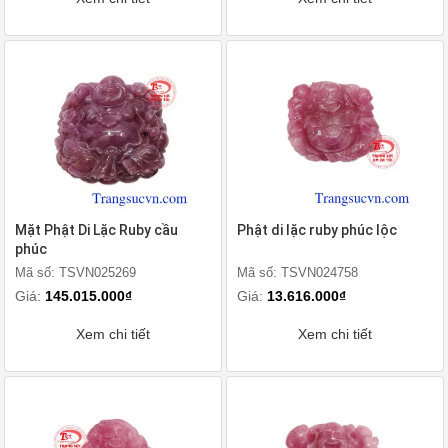
Mặt Phật Di Lặc Ruby cầu
Phật di lặc ruby phúc lộc
phúc
Mã số: TSVN025269
Mã số: TSVN024758
Giá:
145.015.000₫
Giá:
13.616.000₫
Xem chi tiết
Xem chi tiết