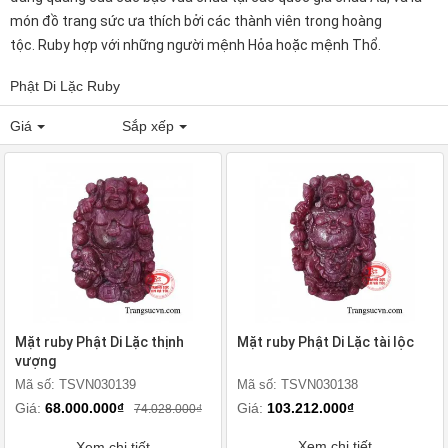
món đồ trang sức ưa thích bởi các thành viên trong hoàng
tộc. Ruby hợp với những người mệnh Hỏa hoặc mệnh Thổ.
Phật Di Lặc Ruby
Giá
Sắp xếp
Mặt ruby Phật Di Lặc thịnh
Mặt ruby Phật Di Lặc tài lộc
vượng
Mã số: TSVN030139
Mã số: TSVN030138
Giá:
68.000.000₫
Giá:
103.212.000₫
74.028.000₫
Xem chi tiết
Xem chi tiết