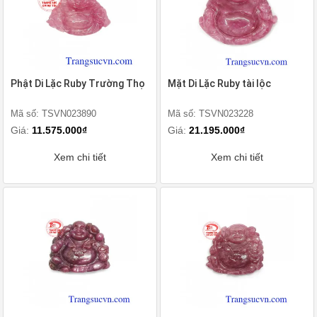
Phật Di Lặc Ruby Trường Thọ
Mặt Di Lặc Ruby tài lộc
Mã số: TSVN023890
Mã số: TSVN023228
Giá:
11.575.000₫
Giá:
21.195.000₫
Xem chi tiết
Xem chi tiết