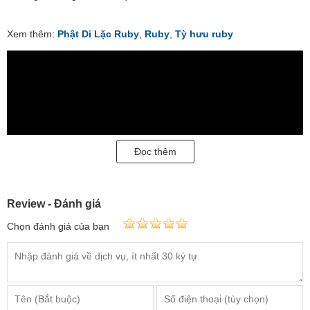
Xem thêm:
Phật Di Lặc Ruby
,
Ruby
,
Tỳ hưu ruby
Đọc thêm
Review - Đánh giá
Chọn đánh giá của bạn