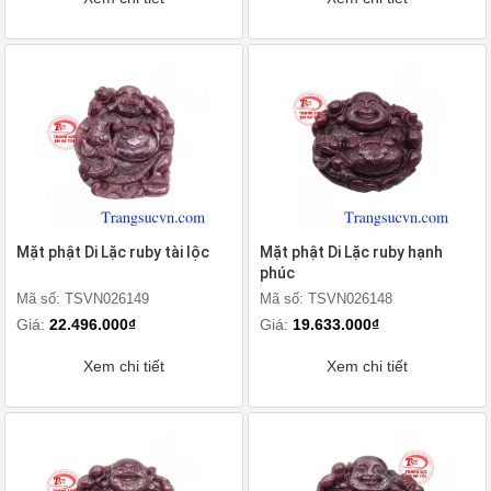
Mặt phật Di Lặc ruby tài lộc
Mặt phật Di Lặc ruby hạnh
phúc
Mã số: TSVN026149
Mã số: TSVN026148
Giá:
22.496.000₫
Giá:
19.633.000₫
Xem chi tiết
Xem chi tiết