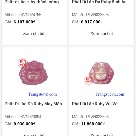
Phật di lặc ruby thành công
Phật Di Lặc Đá Ruby Bình An
Mã số: TSVN024755
Mã số: TSVN023895
Giá:
6.107.000₫
Giá:
6.917.000₫
Xem chi tiết
Xem chi tiết
Phật Di Lặc Đá Ruby May Mắn
Phật Di Lặc Ruby Vui Vẻ
Mã số: TSVN023894
Mã số: TSVN023893
Giá:
9.936.000₫
Giá:
11.868.000₫
Xem chi tiết
Xem chi tiết