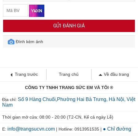
GỬI ĐÁNH GIÁ
Đính kèm ảnh
Trang trước
Trang chủ
Về đầu trang
CÔNG TY TNHH TRANG SỨC EM VÀ TÔI ®
Số 9 Hàng Chuối,Phường Hai Bà Trưng, Hà Nội, Việt
Địa chỉ:
Nam
Thời gian mở cửa: 08:00 - 20:00 (T2-CN, Kể cả ngày Lễ)
info@trangsucvn.com
● Chỉ đường
E:
| Hotline: 0913951535 |