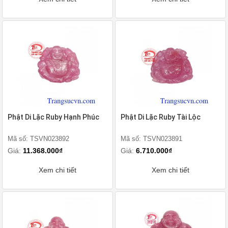
Phật Di Lặc Ruby Hạnh Phúc
Phật Di Lặc Ruby Tài Lộc
Mã số: TSVN023892
Mã số: TSVN023891
Giá:
11.368.000₫
Giá:
6.710.000₫
Xem chi tiết
Xem chi tiết