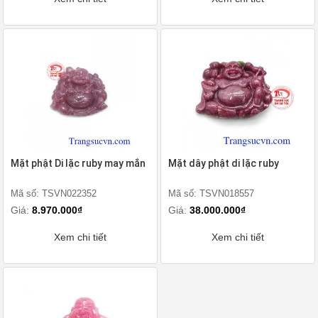
Mặt phật Di lặc ruby may mắn
Mặt dây phật di lặc ruby
Mã số: TSVN022352
Mã số: TSVN018557
Giá:
8.970.000₫
Giá:
38.000.000₫
Xem chi tiết
Xem chi tiết