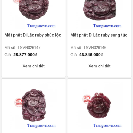
Mặt phật Di Lặc ruby phúc lộc
Mặt phật Di Lặc ruby sung túc
Mã số: TSVN026147
Mã số: TSVN026146
Giá:
28.877.000₫
Giá:
46.846.000₫
Xem chi tiết
Xem chi tiết