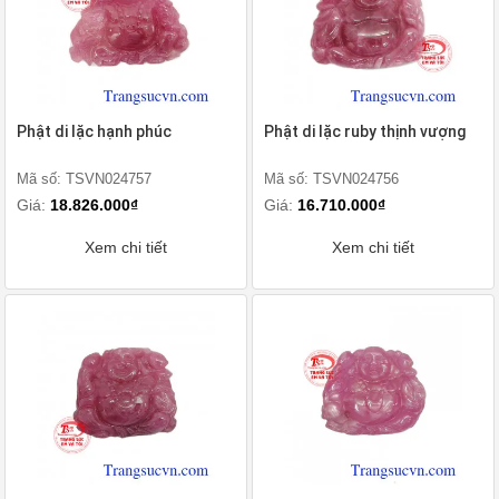
Phật di lặc hạnh phúc
Phật di lặc ruby thịnh vượng
Mã số: TSVN024757
Mã số: TSVN024756
Giá:
18.826.000₫
Giá:
16.710.000₫
Xem chi tiết
Xem chi tiết